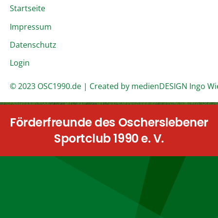
Startseite
Impressum
Datenschutz
Login
© 2023 OSC1990.de | Created by medienDESIGN Ingo Wi
Förderfreunde des Oscherslebener
Sportclub 1990 e. V.