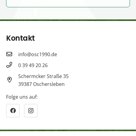
Kontakt
info@osc1990.de
0 39 49 20 26
Schermcker Straße 35
39387 Oschersleben
Folge uns auf: