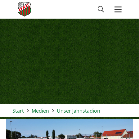
Start
Medien
Unser Jahnstadion