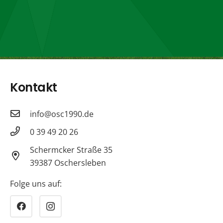
Kontakt
info@osc1990.de
0 39 49 20 26
Schermcker Straße 35
39387 Oschersleben
Folge uns auf: