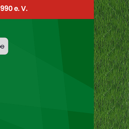
90 e. V.