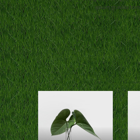
ipsum gravida tort