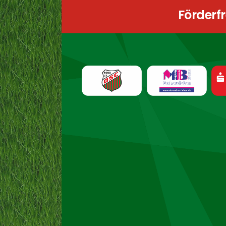
Förderf