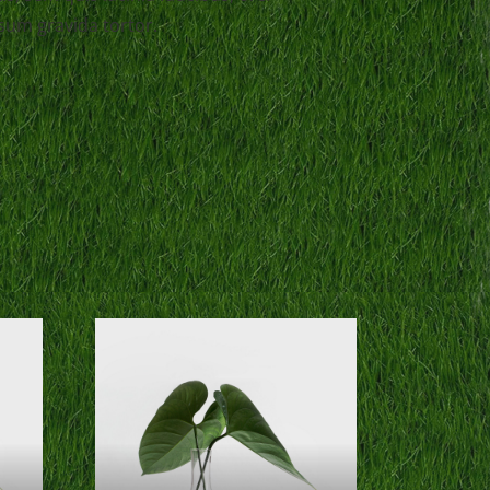
sum gravida tortor.