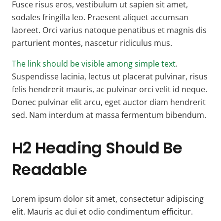
Fusce risus eros, vestibulum ut sapien sit amet,
sodales fringilla leo. Praesent aliquet accumsan
laoreet. Orci varius natoque penatibus et magnis dis
parturient montes, nascetur ridiculus mus.
The link should be visible among simple text
.
Suspendisse lacinia, lectus ut placerat pulvinar, risus
felis hendrerit mauris, ac pulvinar orci velit id neque.
Donec pulvinar elit arcu, eget auctor diam hendrerit
sed. Nam interdum at massa fermentum bibendum.
H2 Heading Should Be
Readable
Lorem ipsum dolor sit amet, consectetur adipiscing
elit. Mauris ac dui et odio condimentum efficitur.