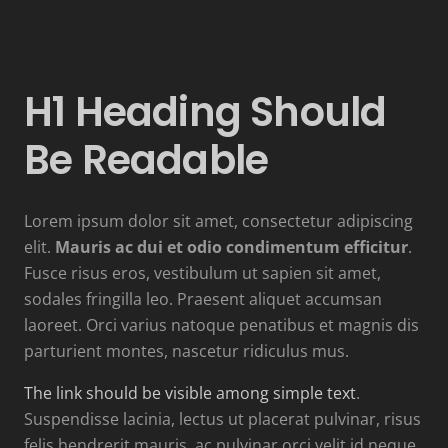
H1 Heading Should
Be Readable
Lorem ipsum dolor sit amet, consectetur adipiscing
elit.
Mauris ac dui et odio condimentum efficitur
.
Fusce risus eros, vestibulum ut sapien sit amet,
sodales fringilla leo. Praesent aliquet accumsan
laoreet. Orci varius natoque penatibus et magnis dis
parturient montes, nascetur ridiculus mus.
The link should be visible among simple text
.
Suspendisse lacinia, lectus ut placerat pulvinar, risus
felis hendrerit mauris, ac pulvinar orci velit id neque.