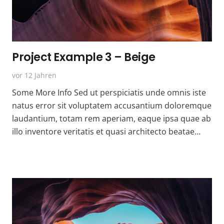
Project Example 3 – Beige
vor 12 Jahren
Some More Info Sed ut perspiciatis unde omnis iste
natus error sit voluptatem accusantium doloremque
laudantium, totam rem aperiam, eaque ipsa quae ab
illo inventore veritatis et quasi architecto beatae…