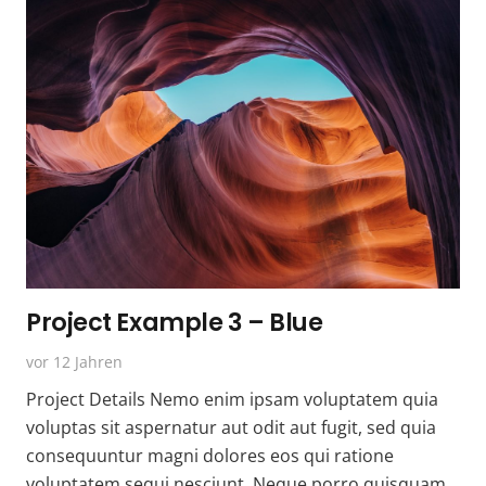
Project Example 3 – Blue
vor 12 Jahren
Project Details Nemo enim ipsam voluptatem quia
voluptas sit aspernatur aut odit aut fugit, sed quia
consequuntur magni dolores eos qui ratione
voluptatem sequi nesciunt. Neque porro quisquam