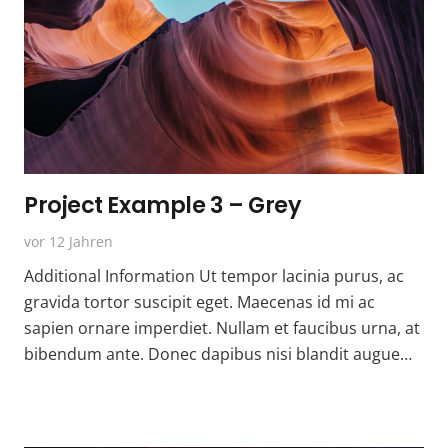
Project Example 3 – Grey
vor 12 Jahren
Additional Information Ut tempor lacinia purus, ac
gravida tortor suscipit eget. Maecenas id mi ac
sapien ornare imperdiet. Nullam et faucibus urna, at
bibendum ante. Donec dapibus nisi blandit augue…