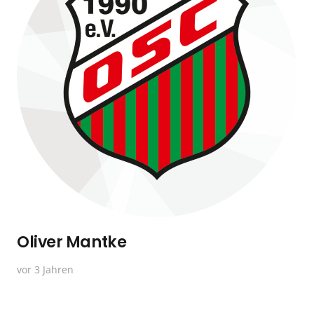
Oliver Mantke
vor 3 Jahren