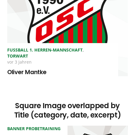
FUSSBALL 1. HERREN-MANNSCHAFT
,
TORWART
vor 3 Jahren
Oliver Mantke
Square Image overlapped by
Title (category, date, excerpt)
BANNER PROBETRAINING