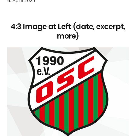
6. April 2023
4:3 Image at Left (date, excerpt,
more)