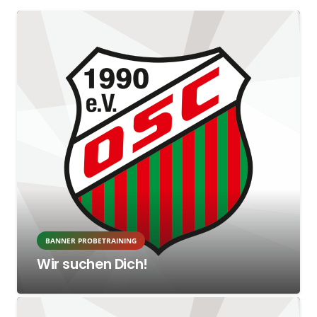
BANNER PROBETRAINING
Wir suchen Dich!