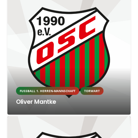
FUSSBALL 1. HERREN-MANNSCHAFT
TORWART
Oliver Mantke