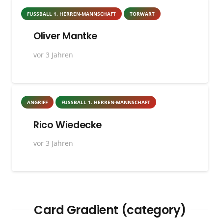
FUSSBALL 1. HERREN-MANNSCHAFT
TORWART
Oliver Mantke
vor 3 Jahren
ANGRIFF
FUSSBALL 1. HERREN-MANNSCHAFT
Rico Wiedecke
vor 3 Jahren
Card Gradient (category)