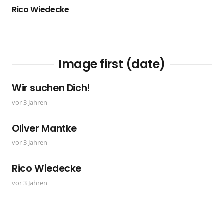
Rico Wiedecke
Image first (date)
Wir suchen Dich!
vor 3 Jahren
Oliver Mantke
vor 3 Jahren
Rico Wiedecke
vor 3 Jahren