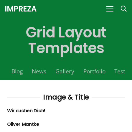
IMPREZA
Grid Layout
Templates
Blog
News
Gallery
Portfolio
Testim
Image & Title
Wir suchen Dich!
Oliver Mantke