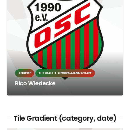
ANGRIFF
FUSSBALL 1. HERREN-MANNSCHAFT
Rico Wiedecke
Tile Gradient (category, date)