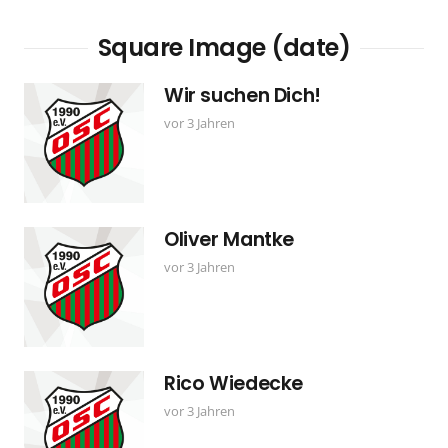
Square Image (date)
Wir suchen Dich!
vor 3 Jahren
Oliver Mantke
vor 3 Jahren
Rico Wiedecke
vor 3 Jahren