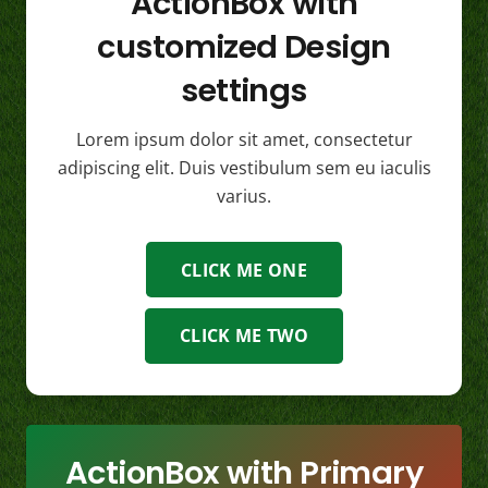
ActionBox with
customized Design
settings
Lorem ipsum dolor sit amet, consectetur
adipiscing elit. Duis vestibulum sem eu iaculis
varius.
CLICK ME ONE
CLICK ME TWO
ActionBox with Primary