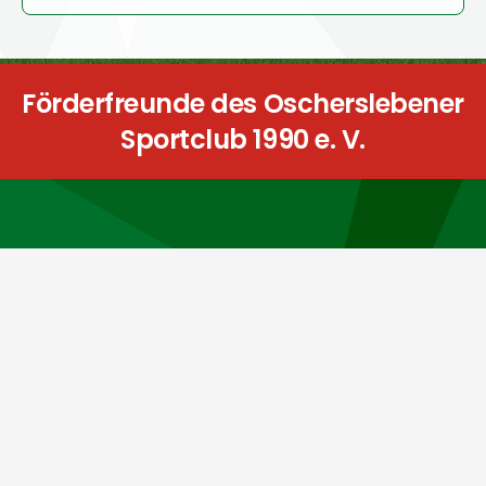
Förderfreunde des Oscherslebener
Sportclub 1990 e. V.